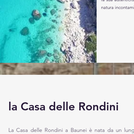
natura incontami
la Casa delle Rondini
La Casa delle Rondini a Baunei è nata da un lung