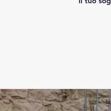
Il tuo so
l