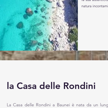
natura incontami
la Casa delle Rondini
La Casa delle Rondini a Baunei è nata da un lung